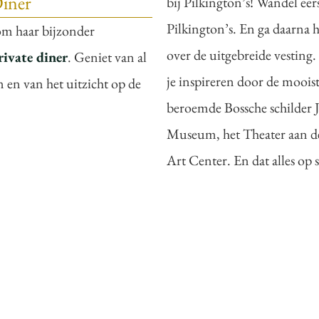
Diner
bij Pilkington’s! Wandel eer
Pilkington’s. En ga daarna 
 om haar bijzonder
over de uitgebreide vesting
rivate diner
. Geniet van al
je inspireren door de mooi
in en van het uitzicht op de
beroemde Bossche schilder 
Museum, het Theater aan d
Art Center. En dat alles op 