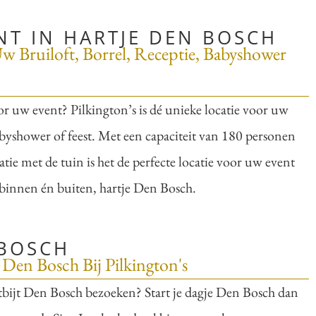
T IN HARTJE DEN BOSCH
w Bruiloft, Borrel, Receptie, Babyshower
or uw event? Pilkington’s is dé unieke locatie voor uw
babyshower of feest. Met een capaciteit van 180 personen
tie met de tuin is het de perfecte locatie voor uw event
binnen én buiten, hartje Den Bosch.
 BOSCH
 Den Bosch Bij Pilkington's
ntbijt Den Bosch bezoeken? Start je dagje Den Bosch dan