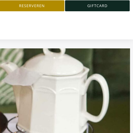
RESERVEREN
GIFTCARD