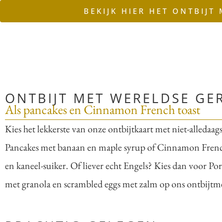
BEKIJK HIER HET ONTBIJT
ONTBIJT MET WERELDSE GE
Als pancakes en Cinnamon French toast
Kies het lekkerste van onze ontbijtkaart met niet-alledaag
Pancakes met banaan en maple syrup of Cinnamon Frenc
en kaneel-suiker. Of liever echt Engels? Kies dan voor Po
met granola en scrambled eggs met zalm op ons ontbij