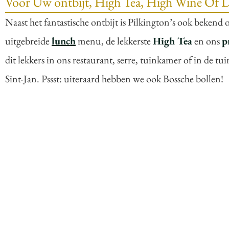
Voor Uw ontbijt, High Tea, High Wine Of 
Naast het fantastische ontbijt is Pilkington’s ook bekend
uitgebreide
lunch
menu, de lekkerste
High Tea
en ons
p
dit lekkers in ons restaurant, serre, tuinkamer of in de tu
Sint-Jan. Pssst: uiteraard hebben we ook Bossche bollen!