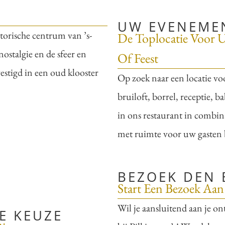
UW EVENEMEN
torische centrum van ’s-
De Toplocatie Voor U
ostalgie en de sfeer en
Of Feest
estigd in een oud klooster
Op zoek naar een locatie vo
bruiloft, borrel, receptie, 
in ons restaurant in combina
met ruimte voor uw gasten 
BEZOEK DEN
Start Een Bezoek Aan
Wil je aansluitend aan je o
E KEUZE