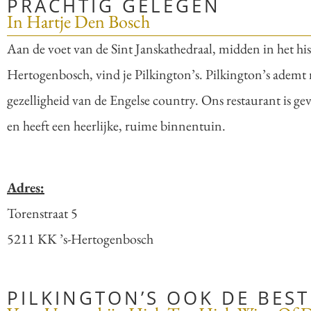
PRACHTIG GELEGEN​
In Hartje Den Bosch
Aan de voet van de Sint Janskathedraal, midden in het his
Hertogenbosch, vind je Pilkington’s. Pilkington’s ademt n
gezelligheid van de Engelse country. Ons restaurant is gev
en heeft een heerlijke, ruime binnentuin.
Adres:
Torenstraat 5
5211 KK ’s-Hertogenbosch
PILKINGTON’S OOK DE BEST