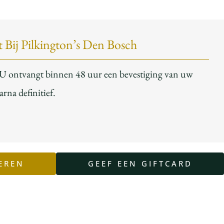
t Bij Pilkington’s Den Bosch
U ontvangt binnen 48 uur een bevestiging van uw
aarna definitief.
EREN
GEEF EEN GIFTCARD