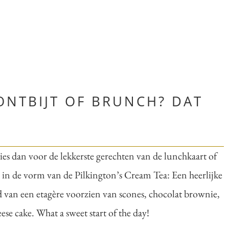
 ONTBIJT OF BRUNCH? DAT
ies dan voor de lekkerste gerechten van de lunchkaart of
t’ in de vorm van de Pilkington’s Cream Tea: Een heerlijke
ld van een etagère voorzien van scones, chocolat brownie,
se cake. What a sweet start of the day!