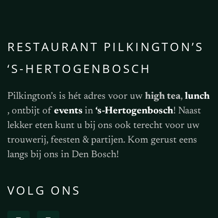
RESTAURANT PILKINGTON’S
‘S-HERTOGENBOSCH
Pilkington’s is hét adres voor uw
high tea
,
lunch
, ontbijt of
events
in
‘s-Hertogenbosch
! Naast
lekker eten kunt u bij ons ook terecht voor uw
trouwerij, feesten & partijen. Kom gerust eens
langs bij ons in Den Bosch!
VOLG ONS