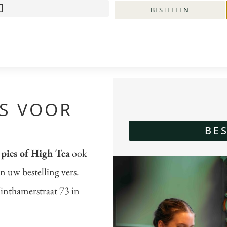
BESTELLEN
'S VOOR
BE
e pies of High Tea
ook
n uw bestelling vers.
Hinthamerstraat 73 in