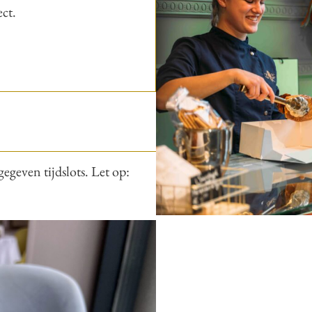
ect.
gegeven tijdslots. Let op: